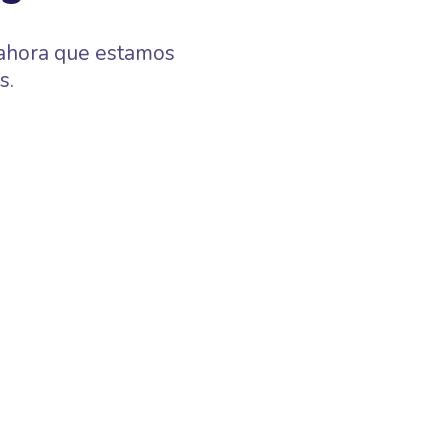
 ahora que estamos
s.