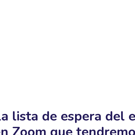
la lista de espera del 
en Zoom que tendremo