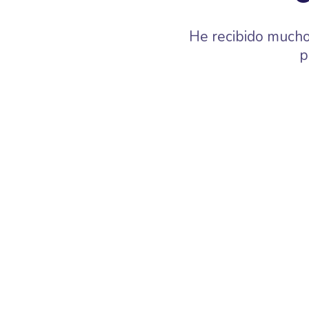
He recibido mucho
p